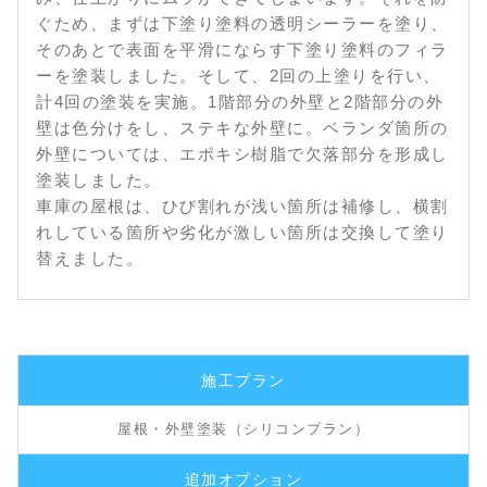
ぐため、まずは下塗り塗料の透明シーラーを塗り、
そのあとで表面を平滑にならす下塗り塗料のフィラ
ーを塗装しました。そして、2回の上塗りを行い、
計4回の塗装を実施。1階部分の外壁と2階部分の外
壁は色分けをし、ステキな外壁に。ベランダ箇所の
外壁については、エポキシ樹脂で欠落部分を形成し
塗装しました。
車庫の屋根は、ひび割れが浅い箇所は補修し、横割
れしている箇所や劣化が激しい箇所は交換して塗り
替えました。
施工プラン
屋根・外壁塗装（シリコンプラン）
追加オプション