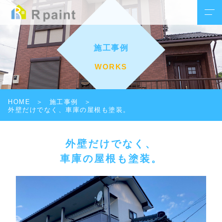
施工事例
WORKS
HOME
施工事例
外壁だけでなく、車庫の屋根も塗装。
外壁だけでなく、
車庫の屋根も塗装。