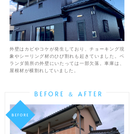
外壁はカビやコケが発生しており、チョーキング現
象やシーリング材のひび割れも起きていました。ベ
ランダ箇所の外壁にいたっては一部欠落。車庫は、
屋根材が横割れしていました。
BEFORE ＆ AFTER
BEFORE