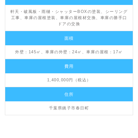
軒天・破風板・雨樋・シャッターBOXの塗装、シーリング
工事、車庫の屋根塗装、車庫の屋根材交換、車庫の勝手口
ドアの交換
面積
外壁：145㎡、車庫の外壁：24㎡、車庫の屋根：17㎡
費用
1,400,000円（税込）
住所
千葉県銚子市春日町