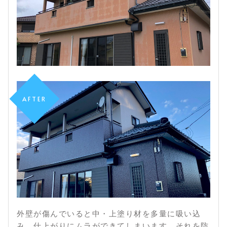
AFTER
外壁が傷んでいると中・上塗り材を多量に吸い込
み、仕上がりにムラができてしまいます。それを防